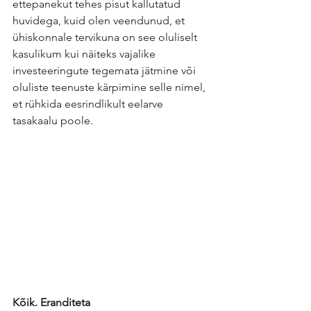
ettepanekut tehes pisut kallutatud 
huvidega, kuid olen veendunud, et 
ühiskonnale tervikuna on see oluliselt 
kasulikum kui näiteks vajalike 
investeeringute tegemata jätmine või 
oluliste teenuste kärpimine selle nimel, 
et rühkida eesrindlikult eelarve 
tasakaalu poole.
Kõik. Eranditeta