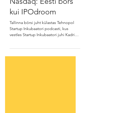
Startup Inkubaator X
Nasdaq: Eesti börs
kui IPOdroom
Tallinna börsi juht külastas Tehnopol
Startup Inkubaatori podcasti, kus
vestles Startup Inkubaatori juhi Kadri
Tammaiga.