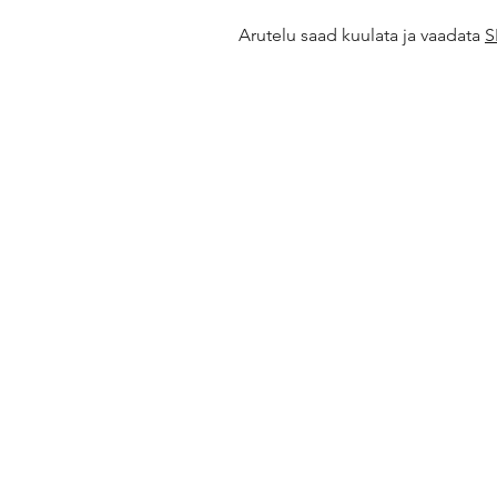
Arutelu saad kuulata ja vaadata 
S