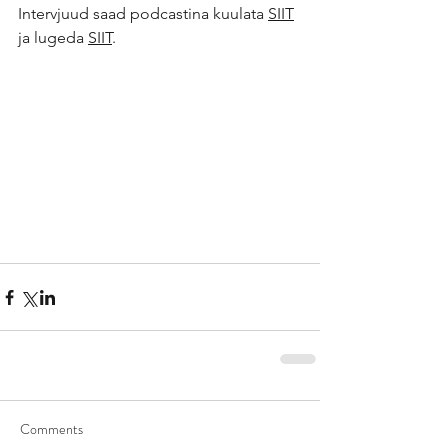
Intervjuud saad podcastina kuulata 
SIIT
ja lugeda 
SIIT
.
Comments