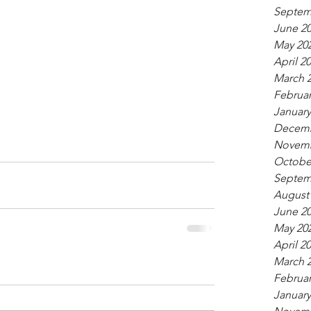
Septem
June 2
May 20
April 2
March 
Februar
January
Decemb
Novemb
Octobe
Septem
August
June 2
May 20
April 2
March 
Februar
January