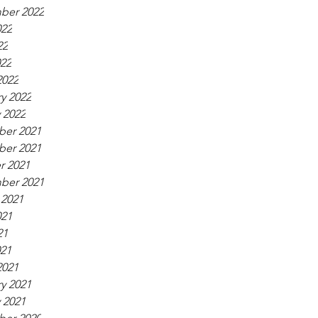
ber 2022
022
22
022
2022
y 2022
 2022
er 2021
er 2021
r 2021
ber 2021
 2021
021
21
021
2021
y 2021
 2021