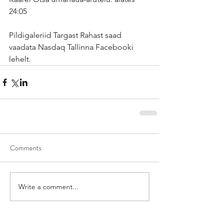
24:05
Pildigaleriid Targast Rahast saad 
vaadata 
Nasdaq Tallinna Facebooki 
lehelt
.
Comments
Write a comment...