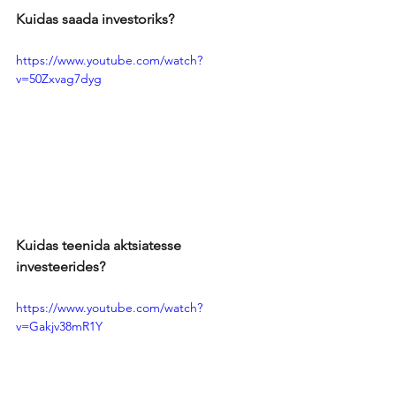
Kuidas saada investoriks?
https://www.youtube.com/watch?
v=50Zxvag7dyg
Kuidas teenida aktsiatesse 
investeerides?
https://www.youtube.com/watch?
v=Gakjv38mR1Y