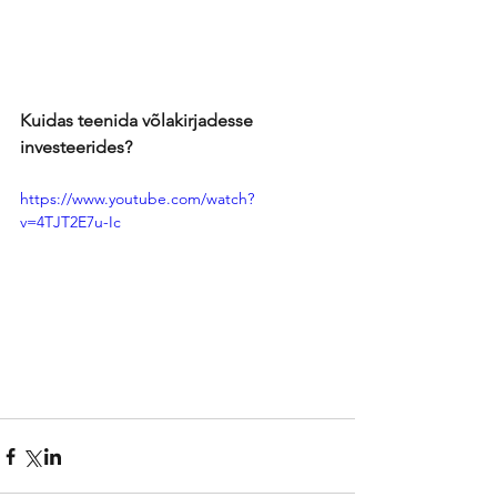
Kuidas teenida võlakirjadesse 
investeerides?
https://www.youtube.com/watch?
v=4TJT2E7u-Ic